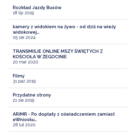
Rozkład Jazdy Busów
18 lip 2019
kamery z widokiem na żywo - od dziś na wieży
widokowej…
05 sie 2024
TRANSMISJE ONLINE MSZY ŚWIĘTYCH Z
KOŚCIOŁA W ŻEGOCINIE
20 mar 2020
Filmy
31 paź 2019
Przydatne strony
21 sie 2019
ARiMR - Po dopłaty z oświadczeniem zamiast
eWniosku…
28 lut 2020