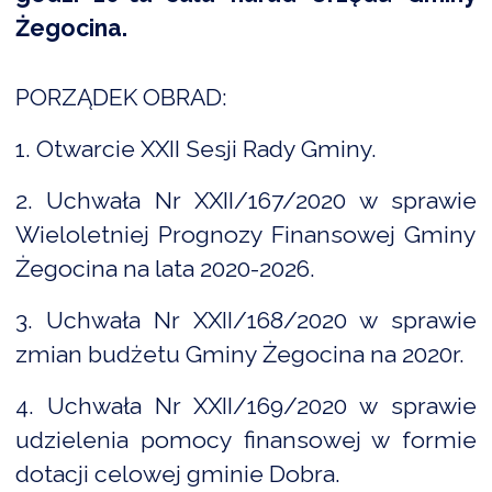
Żegocina.
DARDY OBSŁUGI
PORZĄDEK OBRAD:
1. Otwarcie XXII Sesji Rady Gminy.
2. Uchwała Nr XXII/167/2020 w sprawie
Wieloletniej Prognozy Finansowej Gminy
Żegocina na lata 2020-2026.
3. Uchwała Nr XXII/168/2020 w sprawie
zmian budżetu Gminy Żegocina na 2020r.
4. Uchwała Nr XXII/169/2020 w sprawie
udzielenia pomocy finansowej w formie
dotacji celowej gminie Dobra.