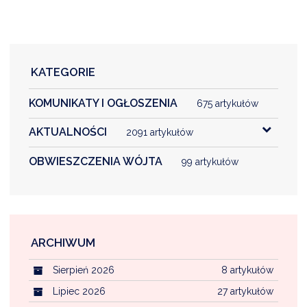
KATEGORIE
KOMUNIKATY I OGŁOSZENIA
675 artykułów
AKTUALNOŚCI
2091 artykułów
OBWIESZCZENIA WÓJTA
99 artykułów
ARCHIWUM
Sierpień 2026
8 artykułów
Lipiec 2026
27 artykułów