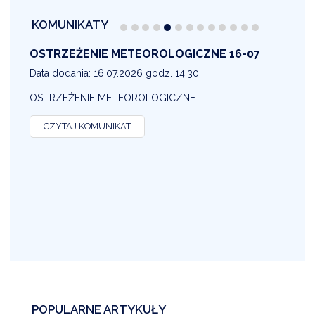
KOMUNIKATY
OSTRZEŻENIE METEOROLOGICZNE 16-07
1
Data dodania: 16.07.2026 godz. 14:30
D
OSTRZEŻENIE METEOROLOGICZNE
O
CZYTAJ KOMUNIKAT
POPULARNE ARTYKUŁY