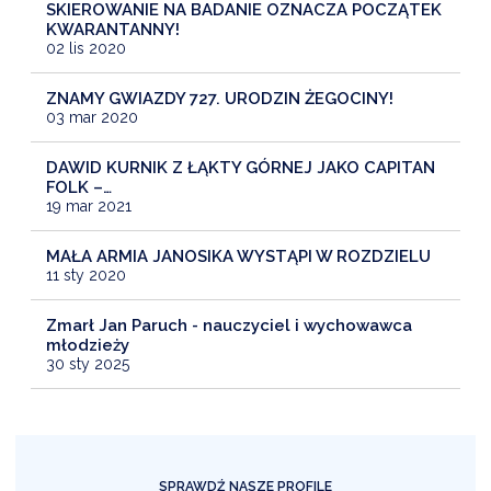
SKIEROWANIE NA BADANIE OZNACZA POCZĄTEK
KWARANTANNY!
02 lis 2020
ZNAMY GWIAZDY 727. URODZIN ŻEGOCINY!
03 mar 2020
DAWID KURNIK Z ŁĄKTY GÓRNEJ JAKO CAPITAN
FOLK –…
19 mar 2021
MAŁA ARMIA JANOSIKA WYSTĄPI W ROZDZIELU
11 sty 2020
Zmarł Jan Paruch - nauczyciel i wychowawca
młodzieży
30 sty 2025
SPRAWDŹ NASZE PROFILE