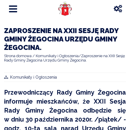
ZAPROSZENIE NA XXII SESJĘ RADY
GMINY ŻEGOCINA URZĘDU GMINY
ŻEGOCINA.
Strona domowa
Komunikaty i Ogłoszenia
Zaproszenie na XXII Sesję
Rady Gminy Żegocina Urzędu Gminy Żegocina.
Komunikaty i Ogłoszenia
Przewodniczący Rady Gminy Żegocina
informuje mieszkańców, że XXII Sesja
Rady Gminy Żegocina odbędzie się
w dniu 30 października 2020r. /piątek/ -
godz. 10-ta sala narad Urzędu Gminy