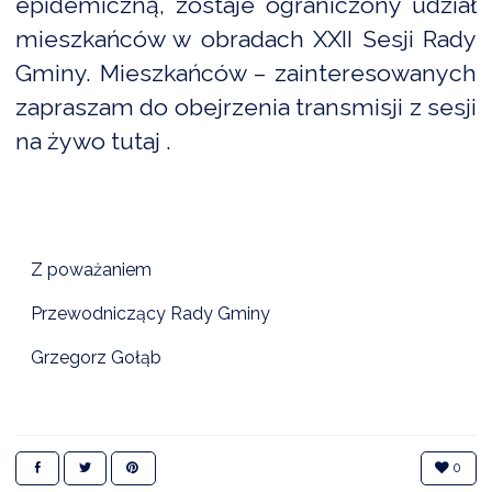
epidemiczną, zostaje ograniczony udział
mieszkańców w obradach XXII Sesji Rady
Gminy. Mieszkańców – zainteresowanych
zapraszam do obejrzenia transmisji z sesji
na żywo
tutaj
.
Z poważaniem
Przewodniczący Rady Gminy
Grzegorz Gołąb
0