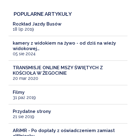
POPULARNE ARTYKUŁY
Rozkład Jazdy Busów
18 lip 2019
kamery z widokiem na żywo - od dziś na wieży
widokowej…
05 sie 2024
TRANSMISJE ONLINE MSZY ŚWIĘTYCH Z
KOŚCIOŁA W ŻEGOCINIE
20 mar 2020
Filmy
31 paź 2019
Przydatne strony
21 sie 2019
ARiMR - Po dopłaty z oświadczeniem zamiast
eWniosku…