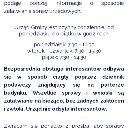
podaje poniżej informacje o sposobie
załatwiania spraw urzędowych.
DARDY OBSŁUGI
Urząd Gminy jest czynny codziennie, od
poniedziałku do piątku w godzinach:
poniedziałek: 7:30 - 16:30
wtorek - czwartek: 7:30 - 15:30
piątek: 7:30 - 14:30
Bezpośrednia obsługa interesantów odbywa
się w sposób ciągły poprzez dziennik
podawczy znajdujący się na parterze
budynku. Wszelkie sprawy i wnioski są
załatwiane na bieżąco, bez żadnych zakłóceń
i zwłoki. Urząd nie odsyła interesantów.
Zwracam się ponadto z prośbą, aby sprawy