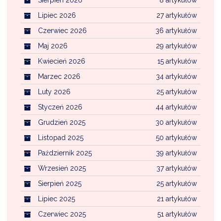
Lipiec 2026
27 artykułów
Czerwiec 2026
36 artykułów
Maj 2026
29 artykułów
Kwiecień 2026
15 artykułów
Marzec 2026
34 artykułów
Luty 2026
25 artykułów
Styczeń 2026
44 artykułów
Grudzień 2025
30 artykułów
Listopad 2025
50 artykułów
Październik 2025
39 artykułów
Wrzesień 2025
37 artykułów
Sierpień 2025
25 artykułów
Lipiec 2025
21 artykułów
Czerwiec 2025
51 artykułów