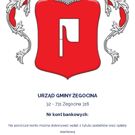
URZĄD GMINY ŻEGOCINA
32 - 731 Żegocina 316
Nr kont bankowych:
Na poniższe konto można dokonywać wpłat z tytułu podatków oraz opłatę
skarbową: