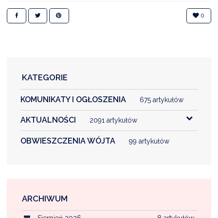
0
KATEGORIE
KOMUNIKATY I OGŁOSZENIA
675 artykułów
AKTUALNOŚCI
2091 artykułów
OBWIESZCZENIA WÓJTA
99 artykułów
ARCHIWUM
Sierpień 2026
8 artykułów