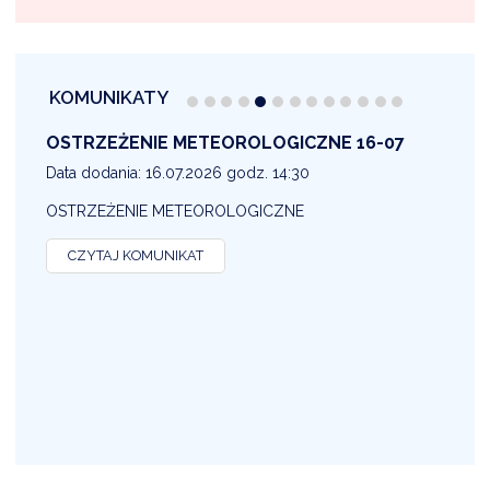
KOMUNIKATY
OSTRZEŻENIE METEOROLOGICZNE 16-07
1
Data dodania: 16.07.2026 godz. 14:30
D
OSTRZEŻENIE METEOROLOGICZNE
O
CZYTAJ KOMUNIKAT