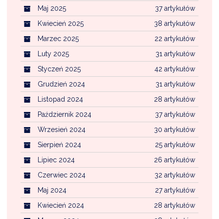
Maj 2025
37 artykułów
Kwiecień 2025
38 artykułów
Marzec 2025
22 artykułów
Luty 2025
31 artykułów
Styczeń 2025
42 artykułów
Grudzień 2024
31 artykułów
Listopad 2024
28 artykułów
Październik 2024
37 artykułów
Wrzesień 2024
30 artykułów
Sierpień 2024
25 artykułów
Lipiec 2024
26 artykułów
Czerwiec 2024
32 artykułów
Maj 2024
27 artykułów
Kwiecień 2024
28 artykułów