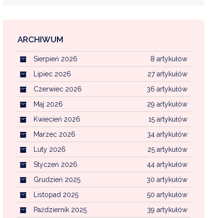
ARCHIWUM
EKOINTERWENCJA
Sierpień 2026
8 artykułów
MI KOMUNALNYMI
WFOŚ CZYSTE POWIETRZE
Lipiec 2026
27 artykułów
Czerwiec 2026
36 artykułów
CENTRALNA EWIDENCJA EMISYJNOŚCI BU
Maj 2026
29 artykułów
Kwiecień 2026
15 artykułów
Marzec 2026
34 artykułów
Luty 2026
25 artykułów
Styczeń 2026
44 artykułów
Grudzień 2025
30 artykułów
Listopad 2025
50 artykułów
Październik 2025
39 artykułów