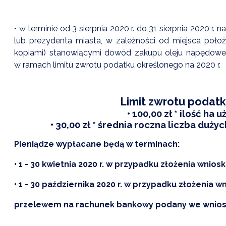
• w terminie od 3 sierpnia 2020 r. do 31 sierpnia 2020 r.
lub prezydenta miasta, w zależności od miejsca położ
kopiami) stanowiącymi dowód zakupu oleju napędowego
w ramach limitu zwrotu podatku określonego na 2020 r.
Limit zwrotu podatku
• 100,00 zł * ilość ha
• 30,00 zł * średnia roczna liczba duż
Pieniądze wypłacane będą w terminach:
• 1 - 30 kwietnia 2020 r. w przypadku złożenia wnio
• 1 - 30 października 2020 r. w przypadku złożenia 
przelewem na rachunek bankowy podany we wnios