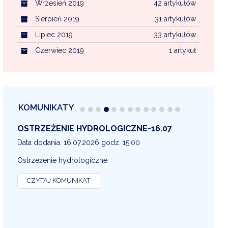
Wrzesień 2019
42 artykułów
Sierpień 2019
31 artykułów
Lipiec 2019
33 artykułów
Czerwiec 2019
1 artykuł
KOMUNIKATY
OSTRZEŻENIE METEOROLOGICZNE 16-07
OS
13
Data dodania: 16.07.2026 godz. 14:30
Dat
OSTRZEŻENIE METEOROLOGICZNE
OS
CZYTAJ KOMUNIKAT