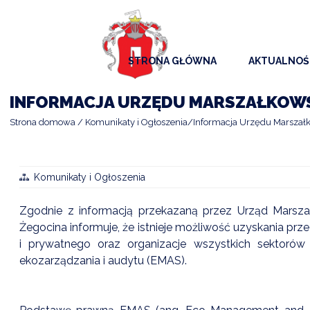
STRONA GŁÓWNA
AKTUALNOŚ
AKTUALNO
INFORMACJA URZĘDU MARSZAŁKO
KOMUNIKAT
Strona domowa
Komunikaty i Ogłoszenia
Informacja Urzędu Marszał
KALENDAR
ARCHIWAL
Komunikaty i Ogłoszenia
SAMORZĄD
Zgodnie z informacją przekazaną przez Urząd Marsz
Żegocina informuje, że istnieje możliwość uzyskania prze
i prywatnego oraz organizacje wszystkich sektorów
ekozarządzania i audytu (EMAS).