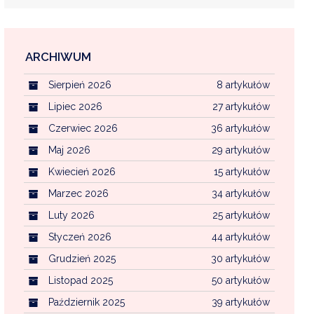
ARCHIWUM
EKOINTERWENCJA
Sierpień 2026
8 artykułów
MI KOMUNALNYMI
WFOŚ CZYSTE POWIETRZE
Lipiec 2026
27 artykułów
Czerwiec 2026
36 artykułów
CENTRALNA EWIDENCJA EMISYJNOŚCI BU
Maj 2026
29 artykułów
Kwiecień 2026
15 artykułów
Marzec 2026
34 artykułów
Luty 2026
25 artykułów
Styczeń 2026
44 artykułów
Grudzień 2025
30 artykułów
Listopad 2025
50 artykułów
Październik 2025
39 artykułów