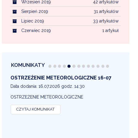
Wrzesień 2019
42 artykułów
Sierpień 2019
31 artykułów
Lipiec 2019
33 artykułów
Czerwiec 2019
1 artykuł
KOMUNIKATY
OSTRZEŻENIE METEOROLOGICZNE 16-07
OS
13
Data dodania: 16.07.2026 godz. 14:30
Dat
OSTRZEŻENIE METEOROLOGICZNE
OS
CZYTAJ KOMUNIKAT