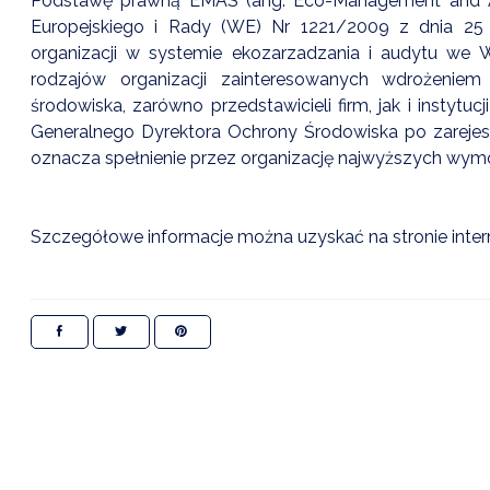
Podstawę prawną EMAS (ang. Eco-Management and A
Europejskiego i Rady (WE) Nr 1221/2009 z dnia 25 
organizacji w systemie ekozarzadzania i audytu we 
rodzajów organizacji zainteresowanych wdrożeni
środowiska, zarówno przedstawicieli firm, jak i instytu
Generalnego Dyrektora Ochrony Środowiska po zareje
oznacza spełnienie przez organizację najwyższych wym
Szczegółowe informacje można uzyskać na stronie inte