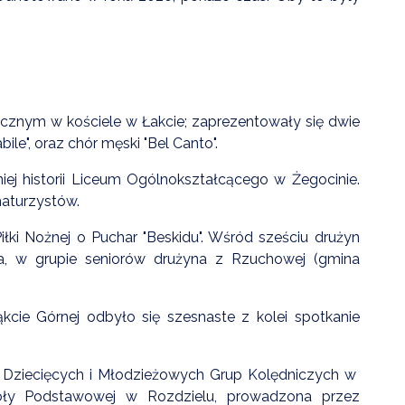
cznym w kościele w Łakcie; zaprezentowały się dwie
ile", oraz chór męski "Bel Canto".
iej historii Liceum Ogólnokształcącego w Żegocinie.
maturzystów.
iłki Nożnej o Puchar "Beskidu". Wśród sześciu drużyn
na, w grupie seniorów drużyna z Rzuchowej (gmina
ie Górnej odbyło się szesnaste z kolei spotkanie
 Dziecięcych i Młodzieżowych Grup Kolędniczych w
oły Podstawowej w Rozdzielu, prowadzona przez