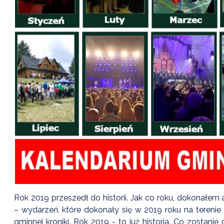
Rok 2019 przeszedł do historii. Jak co roku, dokonałe
– wydarzeń, które dokonały się w 2019 roku na tereni
gminnej kroniki. Rok 2019 - to już historia. Co zosta