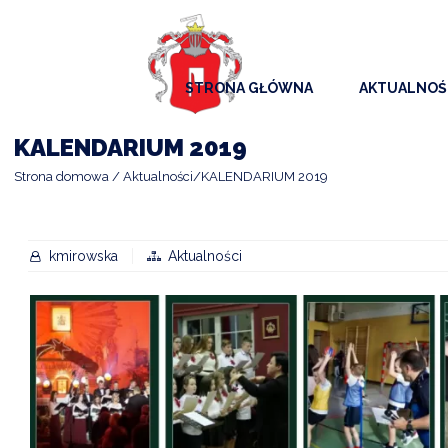
STRONA GŁÓWNA
AKTUALNOŚ
AKTUALNO
KALENDARIUM 2019
KOMUNIKAT
Strona domowa
Aktualności
KALENDARIUM 2019
KALENDAR
ARCHIWAL
kmirowska
Aktualności
SAMORZĄD