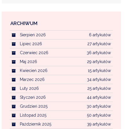
ARCHIWUM
EKOINTERWENCJA
Sierpień 2026
6 artykułów
MI KOMUNALNYMI
WFOŚ CZYSTE POWIETRZE
Lipiec 2026
27 artykułów
Czerwiec 2026
36 artykułów
CENTRALNA EWIDENCJA EMISYJNOŚCI BU
Maj 2026
29 artykułów
Kwiecień 2026
15 artykułów
Marzec 2026
34 artykułów
Luty 2026
25 artykułów
Styczeń 2026
44 artykułów
Grudzień 2025
30 artykułów
Listopad 2025
50 artykułów
Październik 2025
39 artykułów