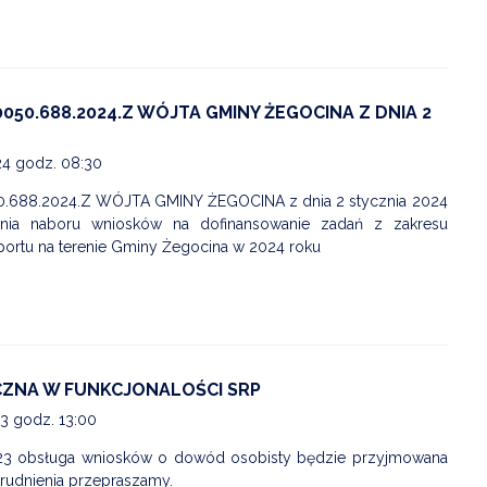
050.688.2024.Z WÓJTA GMINY ŻEGOCINA Z DNIA 2
24 godz. 08:30
.688.2024.Z WÓJTA GMINY ŻEGOCINA z dnia 2 stycznia 2024
enia naboru wniosków na dofinansowanie zadań z zakresu
portu na terenie Gminy Żegocina w 2024 roku
ZNA W FUNKCJONALOŚCI SRP
23 godz. 13:00
23 obsługa wniosków o dowód osobisty będzie przyjmowana
trudnienia przepraszamy.