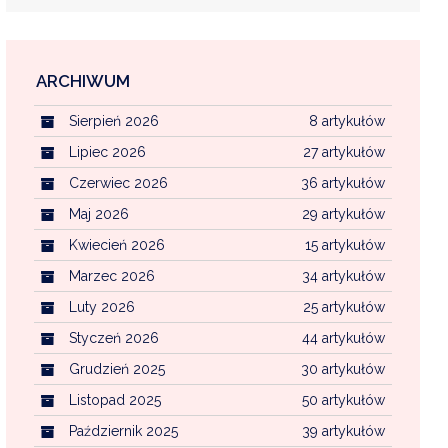
ARCHIWUM
EKOINTERWENCJA
Sierpień 2026
8 artykułów
MI KOMUNALNYMI
WFOŚ CZYSTE POWIETRZE
Lipiec 2026
27 artykułów
Czerwiec 2026
36 artykułów
CENTRALNA EWIDENCJA EMISYJNOŚCI BU
Maj 2026
29 artykułów
Kwiecień 2026
15 artykułów
Marzec 2026
34 artykułów
Luty 2026
25 artykułów
Styczeń 2026
44 artykułów
Grudzień 2025
30 artykułów
Listopad 2025
50 artykułów
Październik 2025
39 artykułów