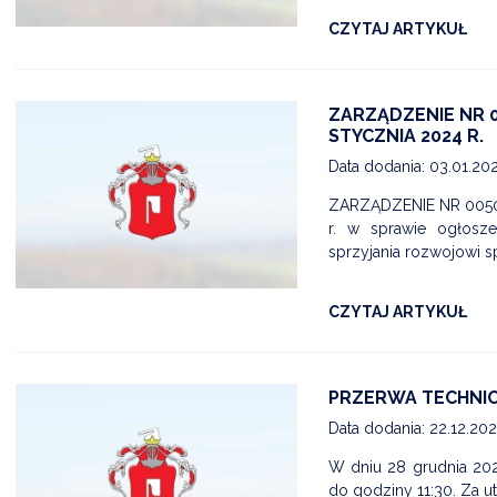
CZYTAJ ARTYKUŁ
ZARZĄDZENIE NR 0
STYCZNIA 2024 R.
Data dodania: 03.01.20
ZARZĄDZENIE NR 0050
r. w sprawie ogłosz
sprzyjania rozwojowi s
CZYTAJ ARTYKUŁ
PRZERWA TECHNIC
Data dodania: 22.12.20
W dniu 28 grudnia 20
do godziny 11:30. Za u