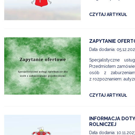
CZYTAJ ARTYKUŁ
ZAPYTANIE OFERT
Data dodania: 05.12.20
Specjalistyczne usł
Przedmiotem zamówieni
osób z zaburzeniam
z rozpoznaniem: autyzm
CZYTAJ ARTYKUŁ
INFORMACJA DOTY
ROLNICZEJ
Data dodania: 10.11.202