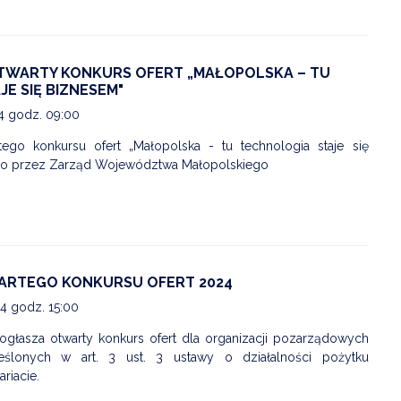
WARTY KONKURS OFERT „MAŁOPOLSKA – TU
E SIĘ BIZNESEM"
24 godz. 09:00
ego konkursu ofert „Małopolska - tu technologia staje się
o przez Zarząd Województwa Małopolskiego
ARTEGO KONKURSU OFERT 2024
24 godz. 15:00
głasza otwarty konkurs ofert dla organizacji pozarządowych
ślonych w art. 3 ust. 3 ustawy o działalności pożytku
riacie.