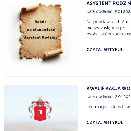
ASYSTENT RODZIN
Data dodania: 15.01.20
Na podstawie art.12 us
pieczy zastępczej / t.
osoba , która spełnia na
CZYTAJ ARTYKUŁ
KWALIFIKACJA WO
Data dodania: 12.01.20
Informacja na temat kwa
CZYTAJ ARTYKUŁ