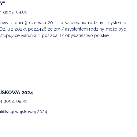
Y"
24 godz. 09:00
tawy z dnia 9 czerwca 2011r. o wspieraniu rodziny i systemie
j. Dz. u z 2023r. poz.1426 ze zm / asystentem rodziny może być
stępujące warunki: 1. posiada: 1/ obywatelstwo polskie; ...
JSKOWA 2024
24 godz. 09:30
lifikacji wojskowej 2024.