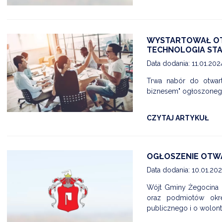
WYSTARTOWAŁ OT
TECHNOLOGIA STAJ
Data dodania: 11.01.20
Trwa nabór do otwart
biznesem" ogłoszoneg
CZYTAJ ARTYKUŁ
OGŁOSZENIE OTW
Data dodania: 10.01.20
Wójt Gminy Żegocina o
oraz podmiotów okre
publicznego i o wolonta