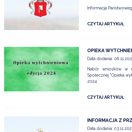
Informacja Państwoweg
CZYTAJ ARTYKUŁ
OPIEKA WYTCHNIEN
Data dodania: 06.11.20
Nabór wniosków w ra
Społecznej "Opieka wy
2024
CZYTAJ ARTYKUŁ
INFORMACJA Z PRZ
Data dodania: 03.11.20