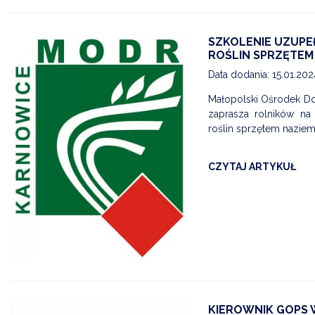
SZKOLENIE UZUP
ROŚLIN SPRZĘTEM
Data dodania: 15.01.20
Małopolski Ośrodek Do
zaprasza rolników na
roślin sprzętem naziemn
CZYTAJ ARTYKUŁ
KIEROWNIK GOPS 