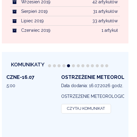
Wrzesień 2019
42 artykułów
Sierpień 2019
31 artykułów
Lipiec 2019
33 artykułów
Czerwiec 2019
1 artykuł
KOMUNIKATY
OSTRZEŻENIE METEOROLOGICZNE 16-07
OS
13
Data dodania: 16.07.2026 godz. 14:30
Dat
OSTRZEŻENIE METEOROLOGICZNE
OS
CZYTAJ KOMUNIKAT