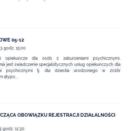
OWE 05-12
23 godz. 15:00
ugi opiekuńcze dla osób z zaburzeniami psychicznymi.
a jest świadczenie specjalistycznych usług opiekuńczych dla
i psychicznymi tj. dla dziecka urodzonego w 2016r
 atypo...
CZĄCA OBOWIĄZKU REJESTRACJI DZIAŁALNOŚCI
3 godz. 11:30