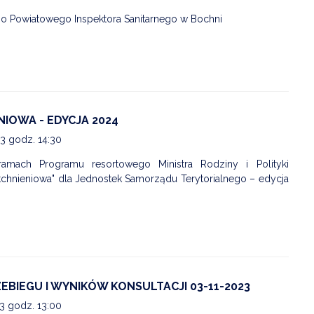
o Powiatowego Inspektora Sanitarnego w Bochni
IOWA - EDYCJA 2024
23 godz. 14:30
mach Programu resortowego Ministra Rodziny i Polityki
tchnieniowa" dla Jednostek Samorządu Terytorialnego – edycja
EBIEGU I WYNIKÓW KONSULTACJI 03-11-2023
23 godz. 13:00