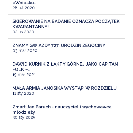
eWniosku…
28 lut 2020
SKIEROWANIE NA BADANIE OZNACZA POCZĄTEK
KWARANTANNY!
02 lis 2020
ZNAMY GWIAZDY 727. URODZIN ŻEGOCINY!
03 mar 2020
DAWID KURNIK Z ŁĄKTY GÓRNEJ JAKO CAPITAN
FOLK –…
19 mar 2021
MAŁA ARMIA JANOSIKA WYSTĄPI W ROZDZIELU
11 sty 2020
Zmarł Jan Paruch - nauczyciel i wychowawca
młodzieży
30 sty 2025