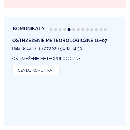
KOMUNIKATY
OSTRZEŻENIE METEOROLOGICZNE 16-07
1
Data dodania: 16.07.2026 godz. 14:30
D
OSTRZEŻENIE METEOROLOGICZNE
O
CZYTAJ KOMUNIKAT