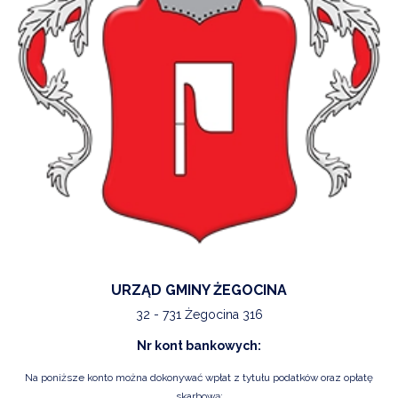
URZĄD GMINY ŻEGOCINA
32 - 731 Żegocina 316
Nr kont bankowych:
Na poniższe konto można dokonywać wpłat z tytułu podatków oraz opłatę
skarbową: