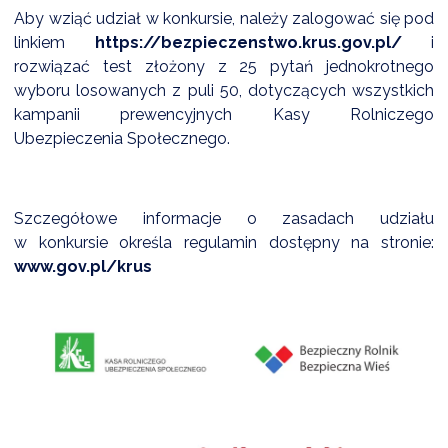
Aby wziąć udział w konkursie, należy zalogować się pod
linkiem
https://bezpieczenstwo.krus.gov.pl/
i
rozwiązać test złożony z 25 pytań jednokrotnego
DARDY OBSŁUGI
wyboru losowanych z puli 50, dotyczących wszystkich
kampanii prewencyjnych Kasy Rolniczego
Ubezpieczenia Społecznego.
Szczegółowe informacje o zasadach udziału
w konkursie określa regulamin dostępny na stronie:
www.gov.pl/krus