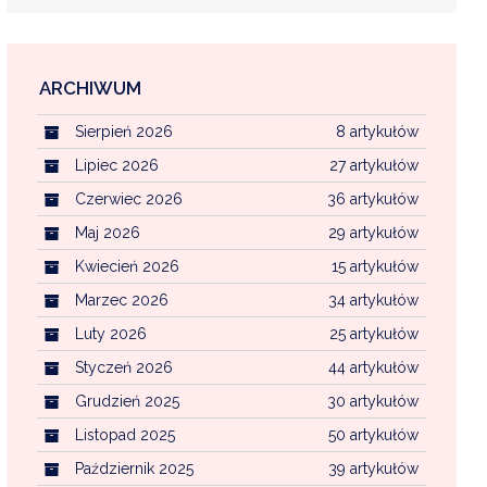
ARCHIWUM
EKOINTERWENCJA
Sierpień 2026
8 artykułów
MI KOMUNALNYMI
WFOŚ CZYSTE POWIETRZE
Lipiec 2026
27 artykułów
Czerwiec 2026
36 artykułów
CENTRALNA EWIDENCJA EMISYJNOŚCI BU
Maj 2026
29 artykułów
Kwiecień 2026
15 artykułów
Marzec 2026
34 artykułów
Luty 2026
25 artykułów
Styczeń 2026
44 artykułów
Grudzień 2025
30 artykułów
Listopad 2025
50 artykułów
Październik 2025
39 artykułów