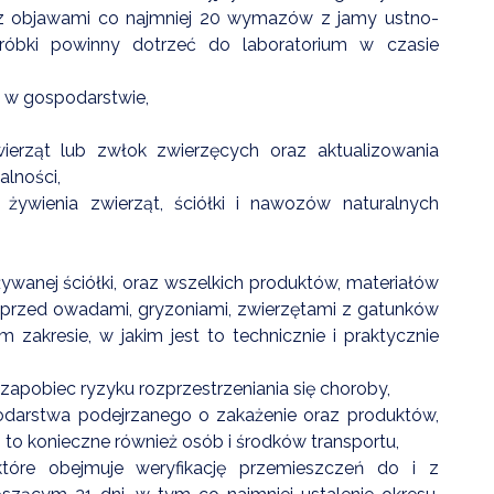
 z objawami co najmniej 20 wymazów z jamy ustno-
róbki powinny dotrzeć do laboratorium w czasie
u w gospodarstwie,
ierząt lub zwłok zwierzęcych oraz aktualizowania
alności,
ywienia zwierząt, ściółki i nawozów naturalnych
ywanej ściółki, oraz wszelkich produktów, materiałów
ich przed owadami, gryzoniami, zwierzętami z gatunków
m zakresie, w jakim jest to technicznie i praktycznie
apobiec ryzyku rozprzestrzeniania się choroby,
odarstwa podejrzanego o zakażenie oraz produktów,
li to konieczne również osób i środków transportu,
óre obejmuje weryfikację przemieszczeń do i z