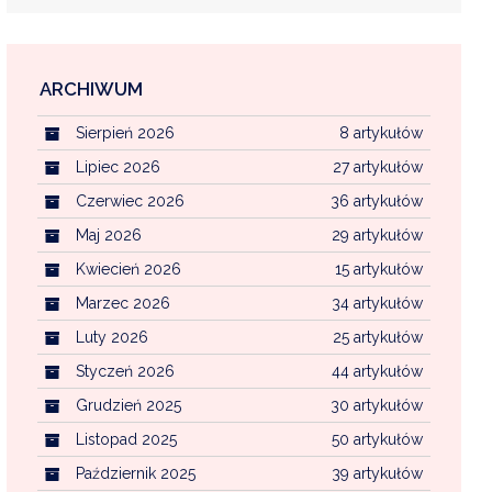
ARCHIWUM
EKOINTERWENCJA
Sierpień 2026
8 artykułów
MI KOMUNALNYMI
WFOŚ CZYSTE POWIETRZE
Lipiec 2026
27 artykułów
Czerwiec 2026
36 artykułów
CENTRALNA EWIDENCJA EMISYJNOŚCI BU
Maj 2026
29 artykułów
Kwiecień 2026
15 artykułów
Marzec 2026
34 artykułów
Luty 2026
25 artykułów
Styczeń 2026
44 artykułów
Grudzień 2025
30 artykułów
Listopad 2025
50 artykułów
Październik 2025
39 artykułów