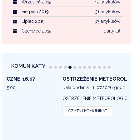
Wrzesień 2019
42 artykułów
Sierpień 2019
31 artykułów
Lipiec 2019
33 artykułów
Czerwiec 2019
1 artykuł
KOMUNIKATY
OSTRZEŻENIE METEOROLOGICZNE 16-07
OS
13
Data dodania: 16.07.2026 godz. 14:30
Dat
OSTRZEŻENIE METEOROLOGICZNE
OS
CZYTAJ KOMUNIKAT