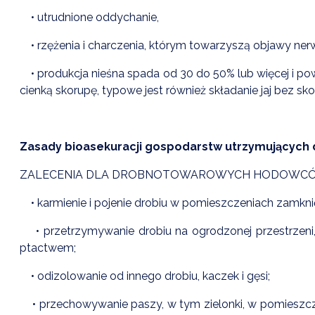
• utrudnione oddychanie,
• rzężenia i charczenia, którym towarzyszą objawy nerwowe
• produkcja nieśna spada od 30 do 50% lub więcej i po
cienką skorupę, typowe jest również składanie jaj bez sk
Zasady bioasekuracji gospodarstw utrzymujących 
ZALECENIA DLA DROBNOTOWAROWYCH HODOWCÓ
• karmienie i pojenie drobiu w pomieszczeniach zamknięt
• przetrzymywanie drobiu na ogrodzonej przestrzeni,
ptactwem;
• odizolowanie od innego drobiu, kaczek i gęsi;
• przechowywanie paszy, w tym zielonki, w pomieszcz