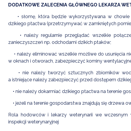
DODATKOWE ZALECENIA GŁÓWNEGO LEKARZA WET
• słomę, która będzie wykorzystywana w chowie 
dzikiego ptactwa (przetrzymywać w zamkniętych pomiesz
• należy regularnie przeglądać wszelkie połączen
zanieczyszczeń np. odchodami dzikich ptaków;
• należy eliminować wszelkie możliwe do usunięcia nie
w oknach i otworach, zabezpieczyć kominy wentylacyjne
• nie należy tworzyć sztucznych zbiorników wodn
a istniejące należy zabezpieczyć przed dostępem dzikie
• nie należy dokarmiać dzikiego ptactwa na terenie gos
• jeżeli na terenie gospodarstwa znajdują się drzewa 
Rola hodowców i lekarzy weterynarii we wczesnym 
inspekcji weterynaryjnej