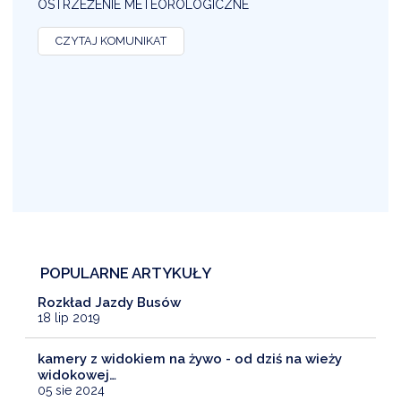
OSTRZEŻENIE METEOROLOGICZNE
O
CZYTAJ KOMUNIKAT
POPULARNE ARTYKUŁY
Rozkład Jazdy Busów
18 lip 2019
kamery z widokiem na żywo - od dziś na wieży
widokowej…
05 sie 2024