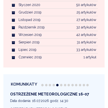
Styczeń 2020
50 artykułów
Grudzień 2019
25 artykułów
Listopad 2019
27 artykułów
Październik 2019
32 artykułów
Wrzesień 2019
42 artykułów
Sierpień 2019
31 artykułów
Lipiec 2019
33 artykułów
Czerwiec 2019
1 artykuł
KOMUNIKATY
OSTRZEŻENIE METEOROLOGICZNE 16-07
1
Data dodania: 16.07.2026 godz. 14:30
D