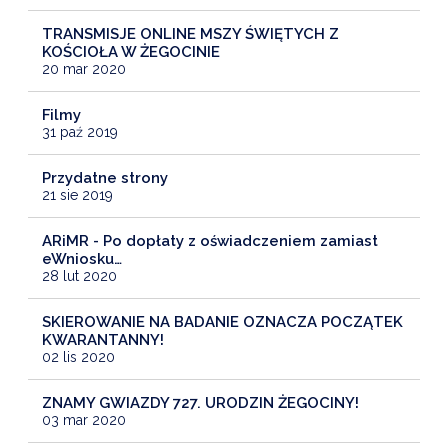
TRANSMISJE ONLINE MSZY ŚWIĘTYCH Z
KOŚCIOŁA W ŻEGOCINIE
20 mar 2020
Filmy
31 paź 2019
Przydatne strony
21 sie 2019
ARiMR - Po dopłaty z oświadczeniem zamiast
eWniosku…
28 lut 2020
SKIEROWANIE NA BADANIE OZNACZA POCZĄTEK
KWARANTANNY!
02 lis 2020
ZNAMY GWIAZDY 727. URODZIN ŻEGOCINY!
03 mar 2020