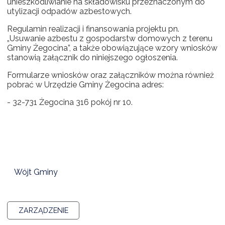
unieszkodliwianie na składowisku przeznaczonym do
utylizacji odpadów azbestowych.
Regulamin realizacji i finansowania projektu pn.
„Usuwanie azbestu z gospodarstw domowych z terenu
Gminy Żegocina”, a także obowiązujące wzory wniosków
stanowią załącznik do niniejszego ogłoszenia.
Formularze wniosków oraz załączników można również
pobrać w Urzędzie Gminy Żegocina adres:
- 32-731 Żegocina 316 pokój nr 10.
Wójt Gminy
ZARZĄDZENIE