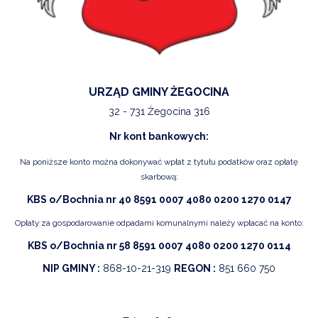
URZĄD GMINY ŻEGOCINA
32 - 731 Żegocina 316
Nr kont bankowych:
Na poniższe konto można dokonywać wpłat z tytułu podatków oraz opłatę
skarbową:
KBS o/Bochnia nr 40 8591 0007 4080 0200 1270 0147
Opłaty za gospodarowanie odpadami komunalnymi należy wpłacać na konto:
KBS o/Bochnia nr 58 8591 0007 4080 0200 1270 0114
NIP GMINY :
868-10-21-319
REGON :
851 660 750