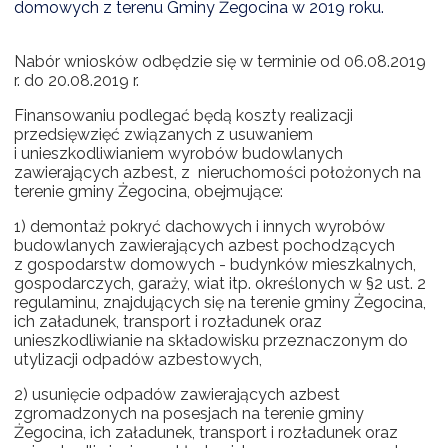
domowych z terenu Gminy Żegocina w 2019 roku.
NTERWENCJA
 CZYSTE POWIETRZE
Nabór wniosków odbędzie się w terminie od 06.08.2019
r. do 20.08.2019 r.
RALNA EWIDENCJA EMISYJNOŚCI BUDYNKÓW (CEEB)
Finansowaniu podlegać będą koszty realizacji
przedsięwzięć związanych z usuwaniem
i unieszkodliwianiem wyrobów budowlanych
zawierających azbest, z nieruchomości położonych na
terenie gminy Żegocina, obejmujące:
1) demontaż pokryć dachowych i innych wyrobów
budowlanych zawierających azbest pochodzących
z gospodarstw domowych - budynków mieszkalnych,
gospodarczych, garaży, wiat itp. określonych w §2 ust. 2
regulaminu, znajdujących się na terenie gminy Żegocina,
ich załadunek, transport i rozładunek oraz
unieszkodliwianie na składowisku przeznaczonym do
utylizacji odpadów azbestowych,
2) usunięcie odpadów zawierających azbest
zgromadzonych na posesjach na terenie gminy
Żegocina, ich załadunek, transport i rozładunek oraz