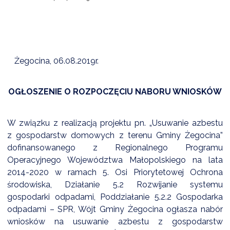
DARDY OBSŁUGI
Żegocina, 06.08.2019r.
OGŁOSZENIE O ROZPOCZĘCIU NABORU WNIOSKÓW
W związku z realizacją projektu pn. „Usuwanie azbestu
z gospodarstw domowych z terenu Gminy Żegocina”
dofinansowanego z Regionalnego Programu
Operacyjnego Województwa Małopolskiego na lata
2014-2020 w ramach 5. Osi Priorytetowej Ochrona
środowiska, Działanie 5.2 Rozwijanie systemu
gospodarki odpadami, Poddziałanie 5.2.2 Gospodarka
odpadami – SPR, Wójt Gminy Żegocina ogłasza nabór
wniosków na usuwanie azbestu z gospodarstw