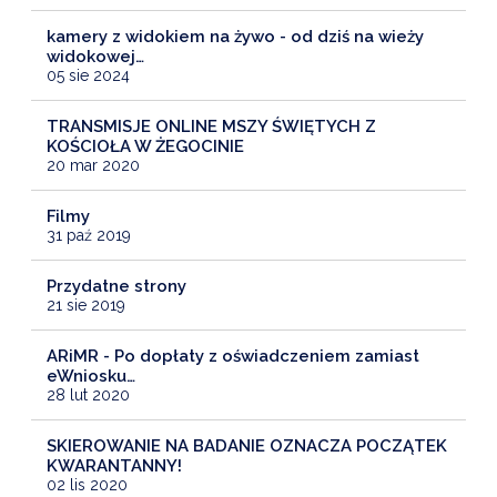
kamery z widokiem na żywo - od dziś na wieży
widokowej…
05 sie 2024
TRANSMISJE ONLINE MSZY ŚWIĘTYCH Z
KOŚCIOŁA W ŻEGOCINIE
20 mar 2020
Filmy
31 paź 2019
Przydatne strony
21 sie 2019
ARiMR - Po dopłaty z oświadczeniem zamiast
eWniosku…
28 lut 2020
SKIEROWANIE NA BADANIE OZNACZA POCZĄTEK
KWARANTANNY!
02 lis 2020