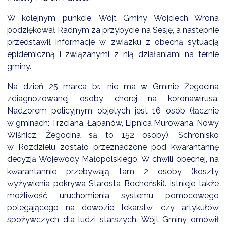
W kolejnym punkcie, Wójt Gminy Wojciech Wrona
podziękował Radnym za przybycie na Sesję, a następnie
przedstawił informacje w związku z obecną sytuacją
epidemiczną i związanymi z nią działaniami na ternie
gminy.
Na dzień 25 marca br., nie ma w Gminie Żegocina
zdiagnozowanej osoby chorej na koronawirusa.
Nadzorem policyjnym objętych jest 16 osób (łącznie
w gminach: Trzciana, Łapanów, Lipnica Murowana, Nowy
Wiśnicz, Żegocina są to 152 osoby). Schronisko
w Rozdzielu zostało przeznaczone pod kwarantannę
decyzją Wojewody Małopolskiego. W chwili obecnej, na
kwarantannie przebywają tam 2 osoby (koszty
wyżywienia pokrywa Starosta Bocheński). Istnieje także
możliwość uruchomienia systemu pomocowego
polegającego na dowozie lekarstw, czy artykułów
spożywczych dla ludzi starszych. Wójt Gminy omówił