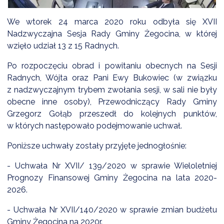
We wtorek 24 marca 2020 roku odbyła się XVII
Nadzwyczajna Sesja Rady Gminy Żegocina, w której
DARDY OBSŁUGI
wzięło udział 13 z 15 Radnych.
Po rozpoczęciu obrad i powitaniu obecnych na Sesji
Radnych, Wójta oraz Pani Ewy Bukowiec (w związku
z nadzwyczajnym trybem zwołania sesji, w sali nie były
obecne inne osoby), Przewodniczący Rady Gminy
Grzegorz Gołąb przeszedł do kolejnych punktów,
w których następowało podejmowanie uchwał.
Poniższe uchwały zostały przyjęte jednogłośnie:
- Uchwała Nr XVII/ 139/2020 w sprawie Wieloletniej
Prognozy Finansowej Gminy Żegocina na lata 2020-
2026.
- Uchwała Nr XVII/140/2020 w sprawie zmian budżetu
Gminy Żegocina na 2020r.