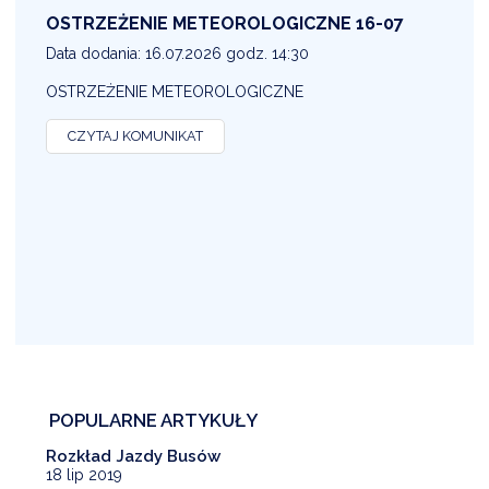
OSTRZEŻENIE METEOROLOGICZNE 16-07
1
Data dodania: 16.07.2026 godz. 14:30
D
OSTRZEŻENIE METEOROLOGICZNE
O
CZYTAJ KOMUNIKAT
POPULARNE ARTYKUŁY
Rozkład Jazdy Busów
18 lip 2019