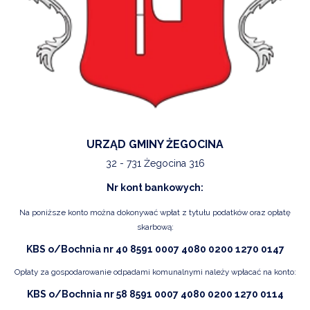
URZĄD GMINY ŻEGOCINA
32 - 731 Żegocina 316
Nr kont bankowych:
Na poniższe konto można dokonywać wpłat z tytułu podatków oraz opłatę
skarbową:
KBS o/Bochnia nr 40 8591 0007 4080 0200 1270 0147
Opłaty za gospodarowanie odpadami komunalnymi należy wpłacać na konto:
KBS o/Bochnia nr 58 8591 0007 4080 0200 1270 0114