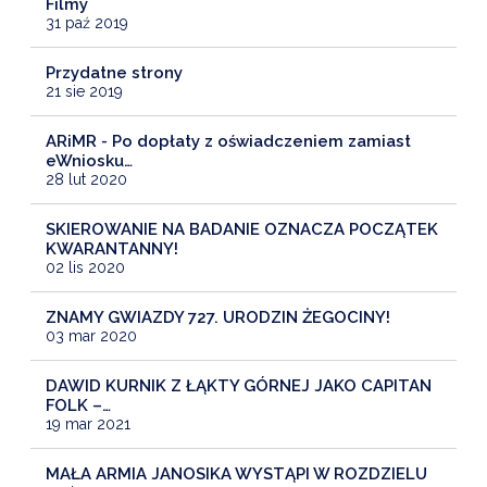
Filmy
31 paź 2019
Przydatne strony
21 sie 2019
ARiMR - Po dopłaty z oświadczeniem zamiast
eWniosku…
28 lut 2020
SKIEROWANIE NA BADANIE OZNACZA POCZĄTEK
KWARANTANNY!
02 lis 2020
ZNAMY GWIAZDY 727. URODZIN ŻEGOCINY!
03 mar 2020
DAWID KURNIK Z ŁĄKTY GÓRNEJ JAKO CAPITAN
FOLK –…
19 mar 2021
MAŁA ARMIA JANOSIKA WYSTĄPI W ROZDZIELU