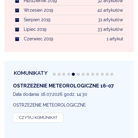
Październik 2019
32 artykułów
Wrzesień 2019
42 artykułów
Sierpień 2019
31 artykułów
Lipiec 2019
33 artykułów
Czerwiec 2019
1 artykuł
KOMUNIKATY
OSTRZEŻENIE METEOROLOGICZNE 16-07
1
Data dodania: 16.07.2026 godz. 14:30
D
OSTRZEŻENIE METEOROLOGICZNE
O
CZYTAJ KOMUNIKAT