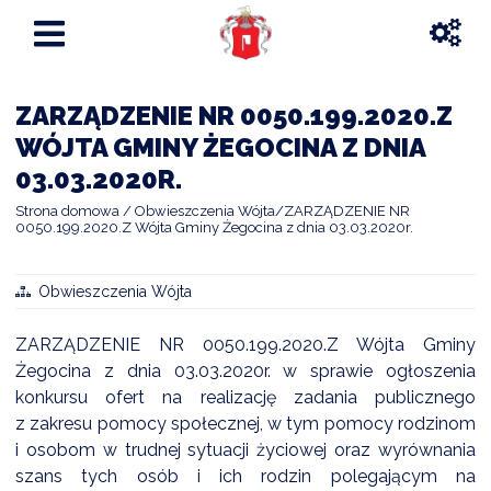
ZARZĄDZENIE NR 0050.199.2020.Z
WÓJTA GMINY ŻEGOCINA Z DNIA
03.03.2020R.
Strona domowa
Obwieszczenia Wójta
ZARZĄDZENIE NR
0050.199.2020.Z Wójta Gminy Żegocina z dnia 03.03.2020r.
Obwieszczenia Wójta
ZARZĄDZENIE NR 0050.199.2020.Z Wójta Gminy
Żegocina z dnia 03.03.2020r. w sprawie ogłoszenia
konkursu ofert na realizację zadania publicznego
z zakresu pomocy społecznej, w tym pomocy rodzinom
i osobom w trudnej sytuacji życiowej oraz wyrównania
szans tych osób i ich rodzin polegającym na