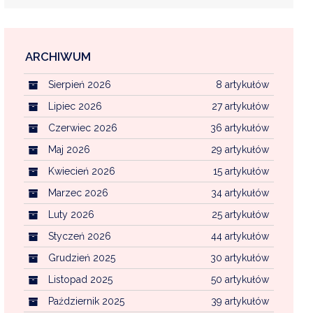
ARCHIWUM
EKOINTERWENCJA
Sierpień 2026
8 artykułów
MI KOMUNALNYMI
WFOŚ CZYSTE POWIETRZE
Lipiec 2026
27 artykułów
Czerwiec 2026
36 artykułów
CENTRALNA EWIDENCJA EMISYJNOŚCI BU
Maj 2026
29 artykułów
Kwiecień 2026
15 artykułów
Marzec 2026
34 artykułów
Luty 2026
25 artykułów
Styczeń 2026
44 artykułów
Grudzień 2025
30 artykułów
Listopad 2025
50 artykułów
Październik 2025
39 artykułów