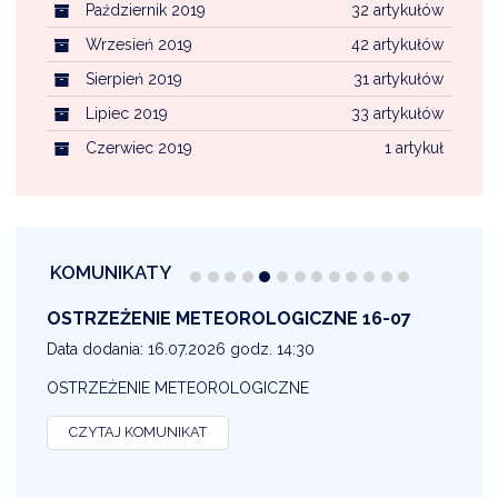
Październik 2019
32 artykułów
Wrzesień 2019
42 artykułów
Sierpień 2019
31 artykułów
Lipiec 2019
33 artykułów
Czerwiec 2019
1 artykuł
KOMUNIKATY
OSTRZEŻENIE METEOROLOGICZNE 16-07
1
Data dodania: 16.07.2026 godz. 14:30
D
OSTRZEŻENIE METEOROLOGICZNE
O
CZYTAJ KOMUNIKAT