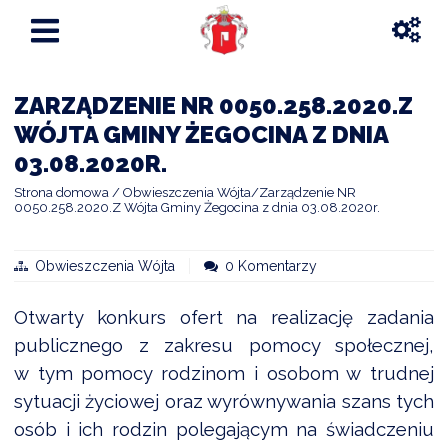
ZARZĄDZENIE NR 0050.258.2020.Z
WÓJTA GMINY ŻEGOCINA Z DNIA
03.08.2020R.
Strona domowa
Obwieszczenia Wójta
Zarządzenie NR
0050.258.2020.Z Wójta Gminy Żegocina z dnia 03.08.2020r.
Obwieszczenia Wójta
0 Komentarzy
Otwarty konkurs ofert na realizację zadania
publicznego z zakresu pomocy społecznej,
w tym pomocy rodzinom i osobom w trudnej
sytuacji życiowej oraz wyrównywania szans tych
osób i ich rodzin polegającym na świadczeniu