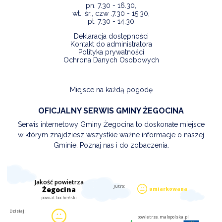
pn. 7.30 - 16.30,
wt., śr., czw .7.30 - 15.30,
pt. 7.30 - 14.30
Deklaracja dostępności
Kontakt do administratora
Polityka prywatności
Ochrona Danych Osobowych
Miejsce na każdą pogodę
OFICJALNY SERWIS GMINY ŻEGOCINA
Serwis internetowy Gminy Żegocina to doskonałe miejsce
w którym znajdziesz wszystkie ważne informacje o naszej
Gminie. Poznaj nas i do zobaczenia.