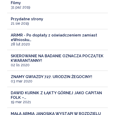
Filmy
31 paź 2019
Przydatne strony
21 sie 2019
ARiMR - Po dopłaty z oświadczeniem zamiast
eWniosku…
28 lut 2020
SKIEROWANIE NA BADANIE OZNACZA POCZĄTEK
KWARANTANNY!
02 lis 2020
ZNAMY GWIAZDY 727. URODZIN ŻEGOCINY!
03 mar 2020
DAWID KURNIK Z ŁĄKTY GÓRNEJ JAKO CAPITAN
FOLK –…
19 mar 2021
MAŁA ARMIA JANOSIKA WYSTĄPI W ROZDZIELU