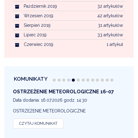
Październik 2019
32 artykułów
Wrzesień 2019
42 artykułów
Sierpień 2019
31 artykułów
Lipiec 2019
33 artykułów
Czerwiec 2019
1 artykuł
KOMUNIKATY
OSTRZEŻENIE METEOROLOGICZNE 16-07
1
Data dodania: 16.07.2026 godz. 14:30
D
OSTRZEŻENIE METEOROLOGICZNE
O
CZYTAJ KOMUNIKAT