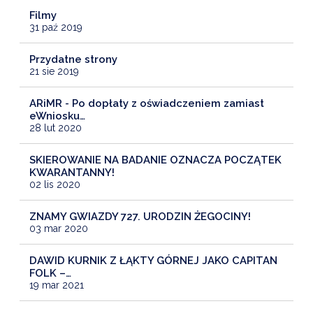
Filmy
31 paź 2019
Przydatne strony
21 sie 2019
ARiMR - Po dopłaty z oświadczeniem zamiast
eWniosku…
28 lut 2020
SKIEROWANIE NA BADANIE OZNACZA POCZĄTEK
KWARANTANNY!
02 lis 2020
ZNAMY GWIAZDY 727. URODZIN ŻEGOCINY!
03 mar 2020
DAWID KURNIK Z ŁĄKTY GÓRNEJ JAKO CAPITAN
FOLK –…
19 mar 2021