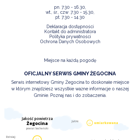
pn. 7.30 - 16.30,
wt., śr., czw .7.30 - 15.30,
pt. 7.30 - 14.30
Deklaracja dostępności
Kontakt do administratora
Polityka prywatności
Ochrona Danych Osobowych
Miejsce na każdą pogodę
OFICJALNY SERWIS GMINY ŻEGOCINA
Serwis internetowy Gminy Żegocina to doskonałe miejsce
w którym znajdziesz wszystkie ważne informacje o naszej
Gminie. Poznaj nas i do zobaczenia.