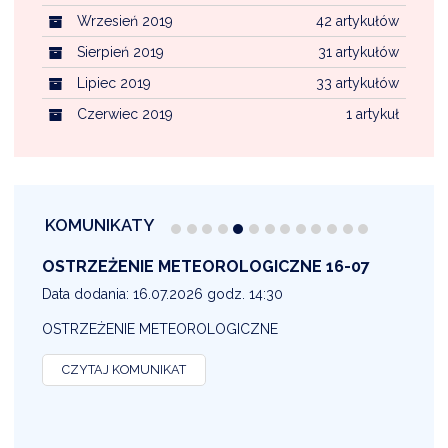
Wrzesień 2019
42 artykułów
Sierpień 2019
31 artykułów
Lipiec 2019
33 artykułów
Czerwiec 2019
1 artykuł
KOMUNIKATY
OSTRZEŻENIE METEOROLOGICZNE 16-07
1
Data dodania: 16.07.2026 godz. 14:30
D
OSTRZEŻENIE METEOROLOGICZNE
O
CZYTAJ KOMUNIKAT