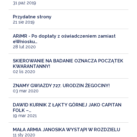
31 paź 2019
Przydatne strony
21 sie 2019
ARiMR - Po dopłaty z oświadczeniem zamiast
eWniosku…
28 lut 2020
SKIEROWANIE NA BADANIE OZNACZA POCZĄTEK
KWARANTANNY!
02 lis 2020
ZNAMY GWIAZDY 727. URODZIN ŻEGOCINY!
03 mar 2020
DAWID KURNIK Z ŁĄKTY GÓRNEJ JAKO CAPITAN
FOLK –…
19 mar 2021
MAŁA ARMIA JANOSIKA WYSTĄPI W ROZDZIELU
11 sty 2020