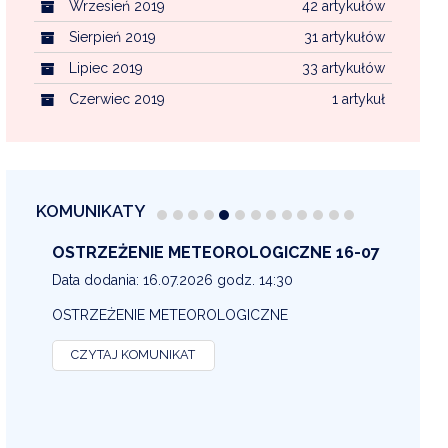
Wrzesień 2019
42 artykułów
Sierpień 2019
31 artykułów
Lipiec 2019
33 artykułów
Czerwiec 2019
1 artykuł
KOMUNIKATY
OSTRZEŻENIE METEOROLOGICZNE 16-07
OS
13
Data dodania: 16.07.2026 godz. 14:30
Dat
OSTRZEŻENIE METEOROLOGICZNE
OS
CZYTAJ KOMUNIKAT