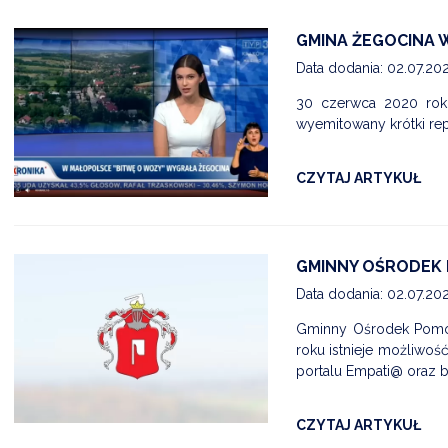
GMINA ŻEGOCINA 
Data dodania: 02.07.20
30 czerwca 2020 roku
wyemitowany krótki rep
CZYTAJ ARTYKUŁ
GMINNY OŚRODEK 
Data dodania: 02.07.20
Gminny Ośrodek Pomoc
roku istnieje możliwo
portalu Empati@ oraz ba
CZYTAJ ARTYKUŁ