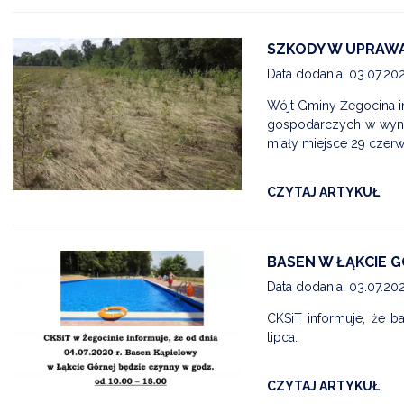
SZKODY W UPRAW
Data dodania: 03.07.20
Wójt Gminy Żegocina i
gospodarczych w wyni
miały miejsce 29 czer
CZYTAJ ARTYKUŁ
BASEN W ŁĄKCIE 
Data dodania: 03.07.20
CKSiT informuje, że 
lipca.
CZYTAJ ARTYKUŁ