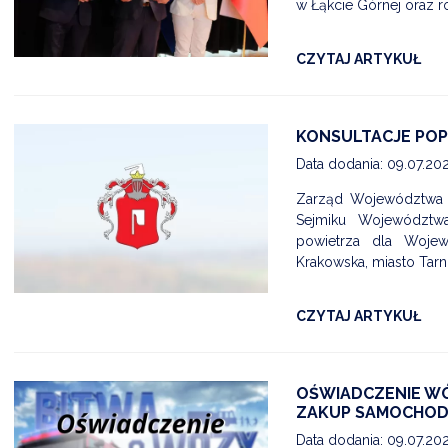
w Łąkcie Górnej oraz 
CZYTAJ ARTYKUŁ
KONSULTACJE POP
Data dodania: 09.07.20
Zarząd Województwa M
Sejmiku Województw
powietrza dla Wojew
Krakowska, miasto Tarnów
CZYTAJ ARTYKUŁ
OŚWIADCZENIE WÓ
ZAKUP SAMOCHOD
Data dodania: 09.07.20