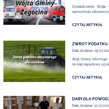
Oświadczenie Wójta
samochodu ratowniczo
CZYTAJ ARTYKUŁ
ZWROT PODATKU 
Data dodania: 09.07.20
Wójt Gminy informuje:
na olej napędowy używa
CZYTAJ ARTYKUŁ
DARY DLA POWOD
Data dodania: 10.07.20