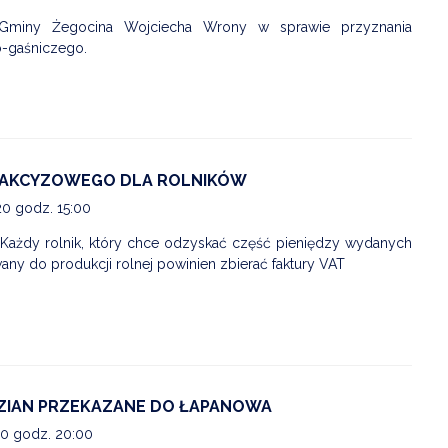
 Gminy Żegocina Wojciecha Wrony w sprawie przyznania
-gaśniczego.
AKCYZOWEGO DLA ROLNIKÓW
20 godz. 15:00
 Każdy rolnik, który chce odzyskać część pieniędzy wydanych
ny do produkcji rolnej powinien zbierać faktury VAT
ZIAN PRZEKAZANE DO ŁAPANOWA
20 godz. 20:00