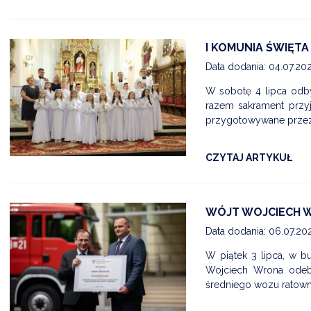
I KOMUNIA ŚWIĘTA 
Data dodania: 04.07.20
W sobotę 4 lipca odby
razem sakrament przyj
przygotowywane przez 
CZYTAJ ARTYKUŁ
WÓJT WOJCIECH 
Data dodania: 06.07.20
W piątek 3 lipca, w
Wojciech Wrona odeb
średniego wozu ratowni