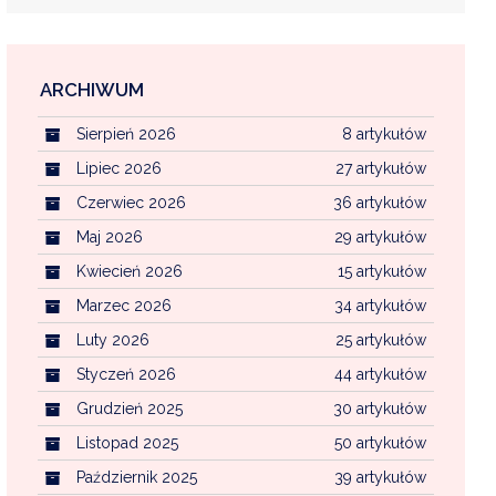
ARCHIWUM
EKOINTERWENCJA
Sierpień 2026
8 artykułów
MI KOMUNALNYMI
WFOŚ CZYSTE POWIETRZE
Lipiec 2026
27 artykułów
Czerwiec 2026
36 artykułów
CENTRALNA EWIDENCJA EMISYJNOŚCI BU
Maj 2026
29 artykułów
Kwiecień 2026
15 artykułów
Marzec 2026
34 artykułów
Luty 2026
25 artykułów
Styczeń 2026
44 artykułów
Grudzień 2025
30 artykułów
Listopad 2025
50 artykułów
Październik 2025
39 artykułów