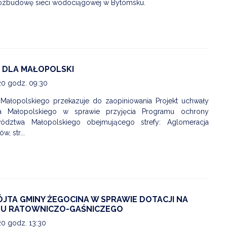
rozbudowę sieci wodociągowej w Bytomsku.
 DLA MAŁOPOLSKI
20 godz. 09:30
ałopolskiego przekazuje do zaopiniowania Projekt uchwały
a Małopolskiego w sprawie przyjęcia Programu ochrony
ództwa Małopolskiego obejmującego strefy: Aglomeracja
, str...
JTA GMINY ŻEGOCINA W SPRAWIE DOTACJI NA
U RATOWNICZO-GAŚNICZEGO
20 godz. 13:30