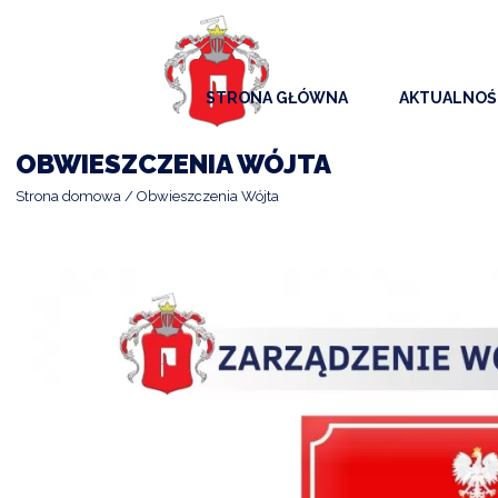
STRONA GŁÓWNA
AKTUALNOŚ
AKTUALNO
OBWIESZCZENIA WÓJTA
KOMUNIKAT
Strona domowa
Obwieszczenia Wójta
KALENDAR
ARCHIWAL
SAMORZĄD