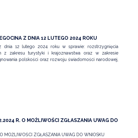
ŻEGOCINA Z DNIA 12 LUTEGO 2024 ROKU
 dnia 12 lutego 2024 roku w sprawie: rozstrzygnięcia
h z zakresu turystyki i krajoznawstwa oraz w zakresie
ęgnowania polskości oraz rozwoju świadomości narodowej,
2.2024 R. O MOŻLIWOŚCI ZGŁASZANIA UWAG DO
r. O MOŻLIWOŚCI ZGŁASZANIA UWAG DO WNIOSKU