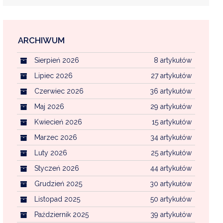
ARCHIWUM
EKOINTERWENCJA
Sierpień 2026
8 artykułów
MI KOMUNALNYMI
WFOŚ CZYSTE POWIETRZE
Lipiec 2026
27 artykułów
Czerwiec 2026
36 artykułów
CENTRALNA EWIDENCJA EMISYJNOŚCI BU
Maj 2026
29 artykułów
Kwiecień 2026
15 artykułów
Marzec 2026
34 artykułów
Luty 2026
25 artykułów
Styczeń 2026
44 artykułów
Grudzień 2025
30 artykułów
Listopad 2025
50 artykułów
Październik 2025
39 artykułów