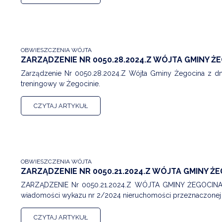
OBWIESZCZENIA WÓJTA
ZARZĄDZENIE NR 0050.28.2024.Z WÓJTA GMINY ŻEG
Zarządzenie Nr 0050.28.2024.Z Wójta Gminy Żegocina z dnia
treningowy w Żegocinie.
CZYTAJ ARTYKUŁ
OBWIESZCZENIA WÓJTA
ZARZĄDZENIE NR 0050.21.2024.Z WÓJTA GMINY ŻEG
ZARZĄDZENIE Nr 0050.21.2024.Z WÓJTA GMINY ŻEGOCINA z 
wiadomości wykazu nr 2/2024 nieruchomości przeznaczonej 
CZYTAJ ARTYKUŁ