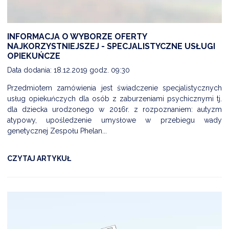
INFORMACJA O WYBORZE OFERTY
NAJKORZYSTNIEJSZEJ - SPECJALISTYCZNE USŁUGI
OPIEKUŃCZE
Data dodania: 18.12.2019 godz. 09:30
Przedmiotem zamówienia jest świadczenie specjalistycznych
usług opiekuńczych dla osób z zaburzeniami psychicznymi tj.
dla dziecka urodzonego w 2016r. z rozpoznaniem: autyzm
atypowy, upośledzenie umysłowe w przebiegu wady
genetycznej Zespołu Phelan...
CZYTAJ ARTYKUŁ