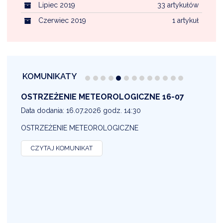
Lipiec 2019
33 artykułów
Czerwiec 2019
1 artykuł
KOMUNIKATY
OSTRZEŻENIE METEOROLOGICZNE 16-07
1
Data dodania: 16.07.2026 godz. 14:30
D
OSTRZEŻENIE METEOROLOGICZNE
O
CZYTAJ KOMUNIKAT