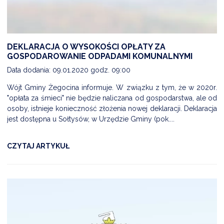
DEKLARACJA O WYSOKOŚCI OPŁATY ZA
GOSPODAROWANIE ODPADAMI KOMUNALNYMI
Data dodania: 09.01.2020 godz. 09:00
Wójt Gminy Żegocina informuje. W związku z tym, że w 2020r.
"opłata za śmieci" nie będzie naliczana od gospodarstwa, ale od
osoby, istnieje konieczność złożenia nowej deklaracji. Deklaracja
jest dostępna u Sołtysów, w Urzędzie Gminy (pok....
CZYTAJ ARTYKUŁ