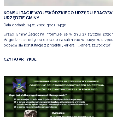
KONSULTACJE WOJEWÓDZKIEGO URZĘDU PRACY W
URZĘDZIE GMINY
DARDY OBSŁUGI
Data dodania: 14.01.2020 godz. 14:30
Urząd Gminy Żegocina informuje, że w dniu 23 styczeń 2020r.
W godzinach od 9-00 do 14:00 na sali narad w budynku urzędu
odbędą się konsultacje z projektu „kariera" i „kariera zawodowa"
CZYTAJ ARTYKUŁ