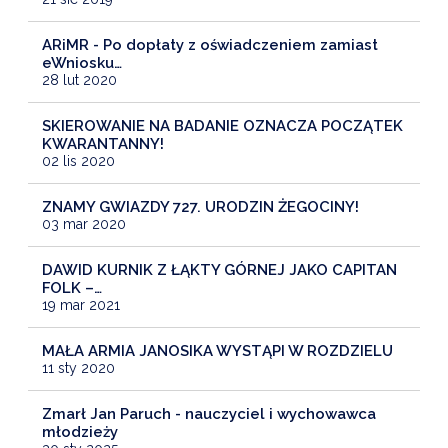
ARiMR - Po dopłaty z oświadczeniem zamiast
eWniosku…
28 lut 2020
SKIEROWANIE NA BADANIE OZNACZA POCZĄTEK
KWARANTANNY!
02 lis 2020
ZNAMY GWIAZDY 727. URODZIN ŻEGOCINY!
03 mar 2020
DAWID KURNIK Z ŁĄKTY GÓRNEJ JAKO CAPITAN
FOLK –…
19 mar 2021
MAŁA ARMIA JANOSIKA WYSTĄPI W ROZDZIELU
11 sty 2020
Zmarł Jan Paruch - nauczyciel i wychowawca
młodzieży