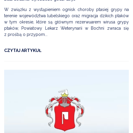
W związku z wystąpieniem ognisk choroby ptasiej grypy na
terenie województwa lubelskiego oraz migracja dzikich ptaków
w tym okresie, które są głównym rezerwuarem wirusa grypy
ptaków, Powiatowy Lekarz Weterynarii w Bochni zwraca się
z prośbą o przypom...
CZYTAJ ARTYKUŁ