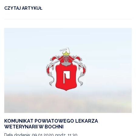
CZYTAJ ARTYKUŁ
KOMUNIKAT POWIATOWEGO LEKARZA
WETERYNARII W BOCHNI
Data dodania: 09.01.2020 godz. 11:30