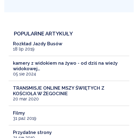
POPULARNE ARTYKUŁY
Rozkład Jazdy Busów
18 lip 2019
kamery z widokiem na żywo - od dziś na wieży
widokowej…
05 sie 2024
TRANSMISJE ONLINE MSZY ŚWIĘTYCH Z
KOŚCIOŁA W ŻEGOCINIE
20 mar 2020
Filmy
31 paź 2019
Przydatne strony
21 sie 2019