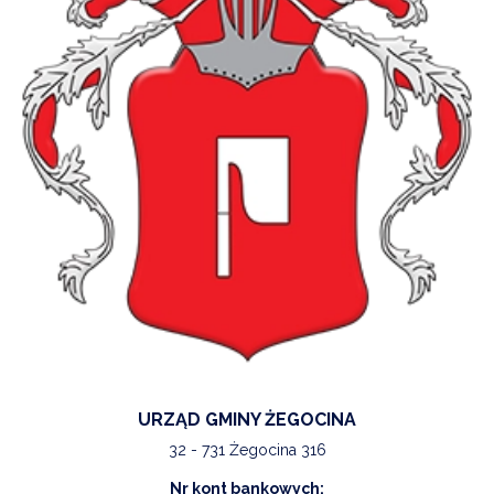
URZĄD GMINY ŻEGOCINA
32 - 731 Żegocina 316
Nr kont bankowych: