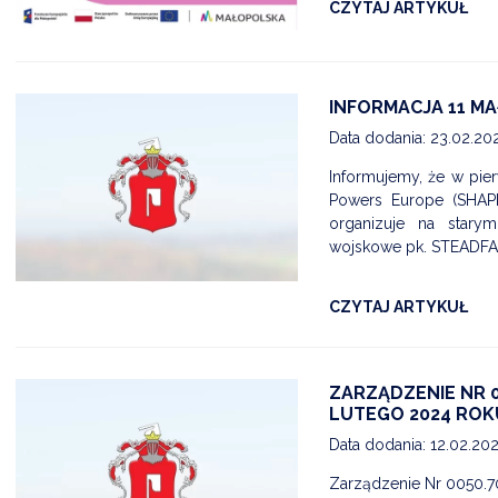
CZYTAJ ARTYKUŁ
INFORMACJA 11 M
Data dodania: 23.02.20
Informujemy, że w pie
Powers Europe (SHAP
organizuje na starym
wojskowe pk. STEADFA.
CZYTAJ ARTYKUŁ
ZARZĄDZENIE NR 0
LUTEGO 2024 ROK
Data dodania: 12.02.20
Zarządzenie Nr 0050.7