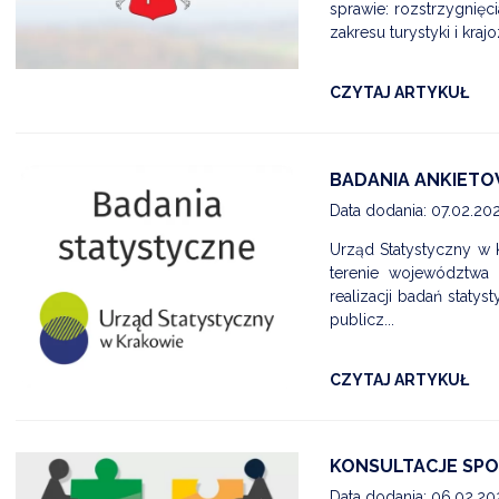
sprawie: rozstrzygnięc
zakresu turystyki i kr
CZYTAJ ARTYKUŁ
BADANIA ANKIETO
Data dodania: 07.02.20
Urząd Statystyczny w 
terenie województwa 
realizacji badań staty
publicz...
CZYTAJ ARTYKUŁ
KONSULTACJE SPO
Data dodania: 06.02.20