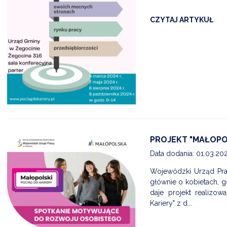
CZYTAJ ARTYKUŁ
PROJEKT "MAŁOPOL
Data dodania: 01.03.20
Wojewódzki Urząd Pra
głównie o kobietach, 
daje projekt realizo
Kariery" z d...