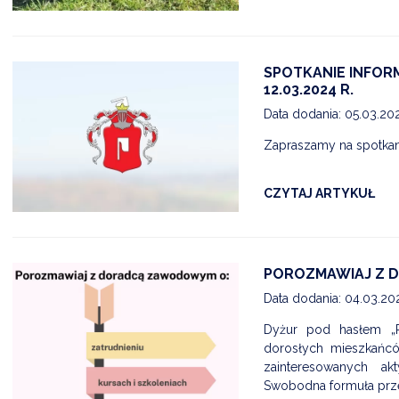
SPOTKANIE INFOR
12.03.2024 R.
Data dodania: 05.03.20
Zapraszamy na spotkan
CZYTAJ ARTYKUŁ
POROZMAWIAJ Z
Data dodania: 04.03.20
Dyżur pod hasłem „
dorosłych mieszkańcó
zainteresowanych a
Swobodna formuła prze