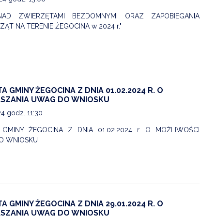
NAD ZWIERZĘTAMI BEZDOMNYMI ORAZ ZAPOBIEGANIA
T NA TERENIE ŻEGOCINA w 2024 r."
 GMINY ŻEGOCINA Z DNIA 01.02.2024 R. O
ASZANIA UWAG DO WNIOSKU
24 godz. 11:30
GMINY ŻEGOCINA Z DNIA 01.02.2024 r. O MOŻLIWOŚCI
O WNIOSKU
 GMINY ŻEGOCINA Z DNIA 29.01.2024 R. O
ASZANIA UWAG DO WNIOSKU