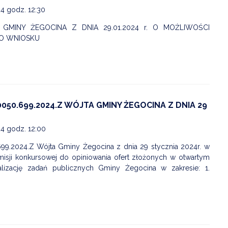
24 godz. 12:30
GMINY ŻEGOCINA Z DNIA 29.01.2024 r. O MOŻLIWOŚCI
O WNIOSKU
050.699.2024.Z WÓJTA GMINY ŻEGOCINA Z DNIA 29
24 godz. 12:00
99.2024.Z Wójta Gminy Żegocina z dnia 29 stycznia 2024r. w
misji konkursowej do opiniowania ofert złożonych w otwartym
ealizację zadań publicznych Gminy Żegocina w zakresie: 1.