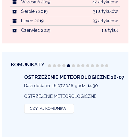
Wrzesień 2019
42 artykułów
Sierpień 2019
31 artykułów
Lipiec 2019
33 artykułów
Czerwiec 2019
1 artykuł
KOMUNIKATY
OSTRZEŻENIE METEOROLOGICZNE 16-07
OS
13
Data dodania: 16.07.2026 godz. 14:30
Dat
OSTRZEŻENIE METEOROLOGICZNE
OS
CZYTAJ KOMUNIKAT