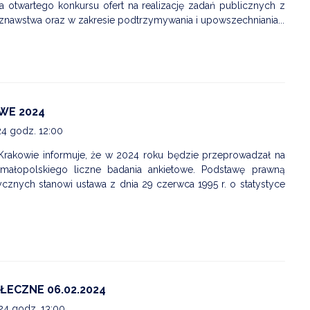
ia otwartego konkursu ofert na realizację zadań publicznych z
ajoznawstwa oraz w zakresie podtrzymywania i upowszechniania...
WE 2024
24 godz. 12:00
Krakowie informuje, że w 2024 roku będzie przeprowadzał na
małopolskiego liczne badania ankietowe. Podstawę prawną
stycznych stanowi ustawa z dnia 29 czerwca 1995 r. o statystyce
ŁECZNE 06.02.2024
24 godz. 13:00