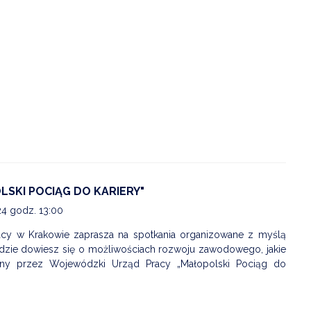
SKI POCIĄG DO KARIERY"
24 godz. 13:00
cy w Krakowie zaprasza na spotkania organizowane z myślą
gdzie dowiesz się o możliwościach rozwoju zawodowego, jakie
wany przez Wojewódzki Urząd Pracy „Małopolski Pociąg do