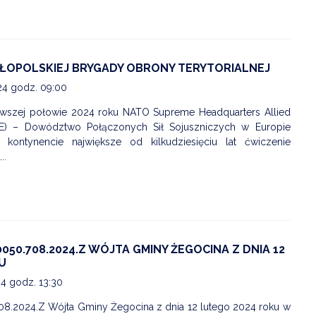
AŁOPOLSKIEJ BRYGADY OBRONY TERYTORIALNEJ
24 godz. 09:00
rwszej połowie 2024 roku NATO Supreme Headquarters Allied
E) – Dowództwo Połączonych Sił Sojuszniczych w Europie
 kontynencie największe od kilkudziesięciu lat ćwiczenie
..
050.708.2024.Z WÓJTA GMINY ŻEGOCINA Z DNIA 12
U
24 godz. 13:30
08.2024.Z Wójta Gminy Żegocina z dnia 12 lutego 2024 roku w