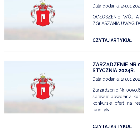
Data dodania: 29.01.20
OGŁOSZENIE WÓJTA 
ZGŁASZANIA UWAG D
CZYTAJ ARTYKUŁ
ZARZĄDZENIE NR 0
STYCZNIA 2024R.
Data dodania: 29.01.20
Zarządzenie Nr 0050.6
sprawie: powołania ko
konkursie ofert na r
turystyka...
CZYTAJ ARTYKUŁ