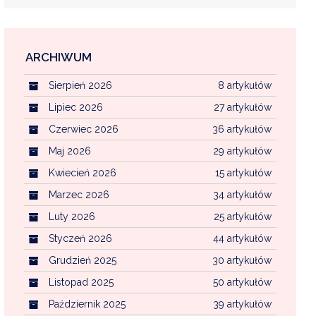
ARCHIWUM
EKOINTERWENCJA
Sierpień 2026
8 artykułów
MI KOMUNALNYMI
WFOŚ CZYSTE POWIETRZE
Lipiec 2026
27 artykułów
Czerwiec 2026
36 artykułów
CENTRALNA EWIDENCJA EMISYJNOŚCI BU
Maj 2026
29 artykułów
Kwiecień 2026
15 artykułów
Marzec 2026
34 artykułów
Luty 2026
25 artykułów
Styczeń 2026
44 artykułów
Grudzień 2025
30 artykułów
Listopad 2025
50 artykułów
Październik 2025
39 artykułów